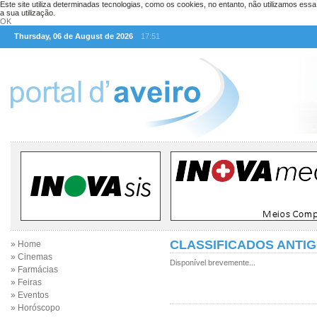
Este site utiliza determinadas tecnologias, como os cookies, no entanto, não utilizamos ess
a sua utilização.
OK
Thursday, 06 de August de 2026
17:51
CLASSIFICADOS ANTI
» Home
» Cinemas
Disponível brevemente...
» Farmácias
» Feiras
» Eventos
» Horóscopo