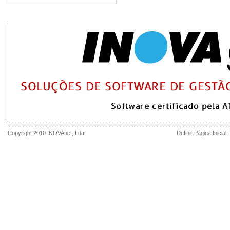
Copyright 2010
INOVAnet
, Lda.
Definir Página Inicial