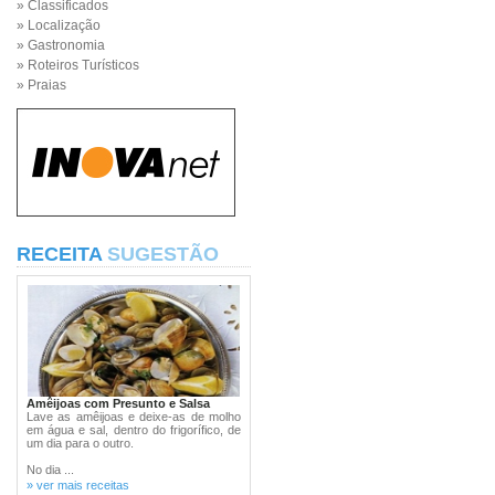
» Classificados
» Localização
» Gastronomia
» Roteiros Turísticos
» Praias
RECEITA
SUGESTÃO
Amêijoas com Presunto e Salsa
Lave as amêijoas e deixe-as de molho
em água e sal, dentro do frigorífico, de
um dia para o outro.
No dia ...
» ver mais receitas