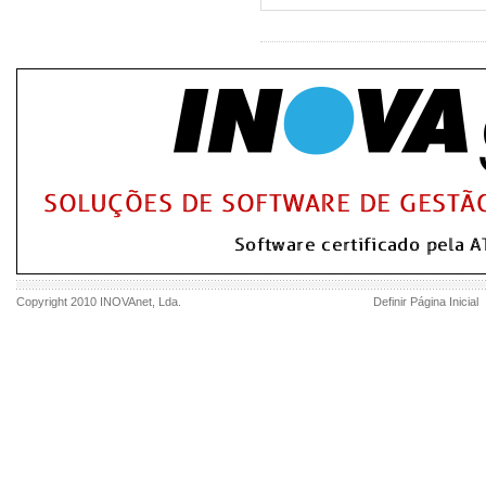
Copyright 2010
INOVAnet
, Lda.
Definir Página Inicial