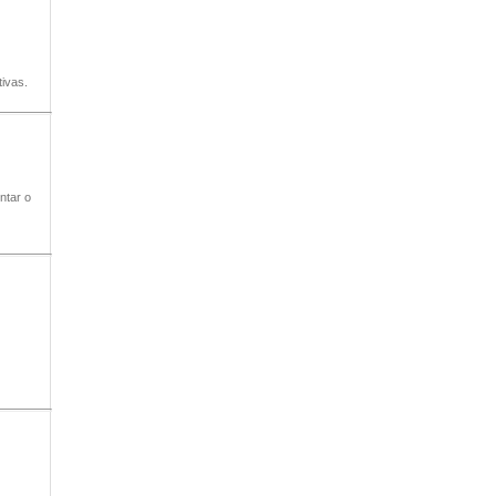
ivas.
ntar o