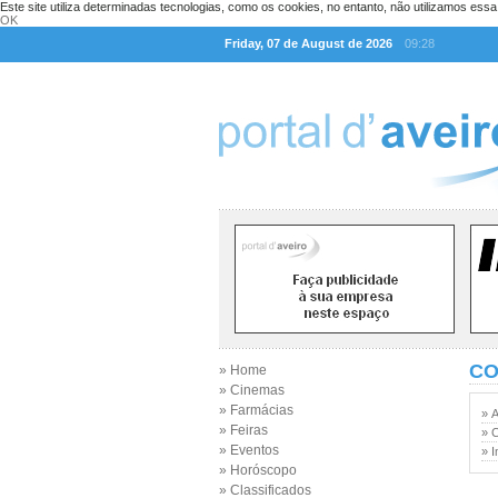
Este site utiliza determinadas tecnologias, como os cookies, no entanto, não utilizamos ess
OK
Friday, 07 de August de 2026
09:28
CO
» Home
» Cinemas
» Farmácias
» 
» Feiras
» 
» Eventos
» I
» Horóscopo
» Classificados