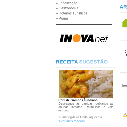
» Localização
AR
» Gastronomia
» Roteiros Turísticos
» Praias
RECEITA
SUGESTÃO
Caril de Gambas à Indiana
Descasque as gambas, deixando as
caudas intactas. Retire-lhes o veio
escuro.
Numa frigideira funda, aqueça a ...
» ver mais receitas