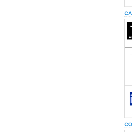
CA
CO