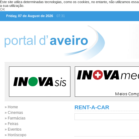
Este site utiliza determinadas tecnologias, como os cookies, no entanto, não utilizamos ess
a sua utilização.
OK
Friday, 07 de August de 2026
07:31
RENT-A-CAR
» Home
» Cinemas
» Farmácias
» Feiras
» Eventos
» Horóscopo