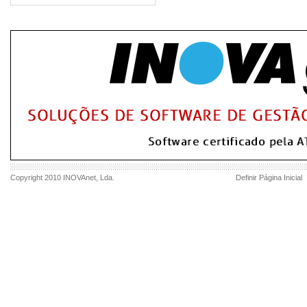
Copyright 2010
INOVAnet
, Lda.
Definir Página Inicial