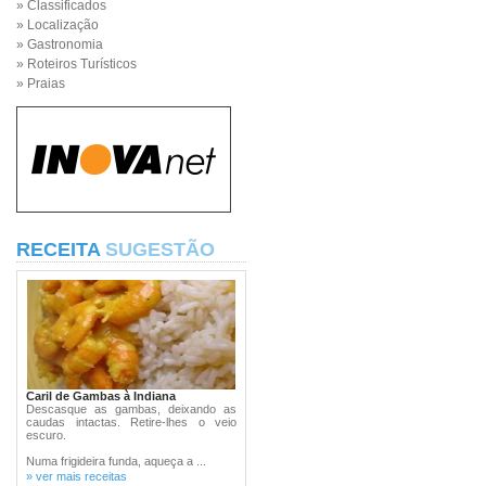
» Classificados
» Localização
» Gastronomia
» Roteiros Turísticos
» Praias
RECEITA
SUGESTÃO
Caril de Gambas à Indiana
Descasque as gambas, deixando as
caudas intactas. Retire-lhes o veio
escuro.
Numa frigideira funda, aqueça a ...
» ver mais receitas