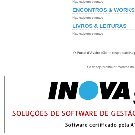
Não existem eventos.
ENCONTROS & WORK
Não existem eventos.
LIVROS & LEITURAS
Não existem eventos.
O
Portal d'Aveiro
não se responsabiliza 
Se deseja promover eventos no