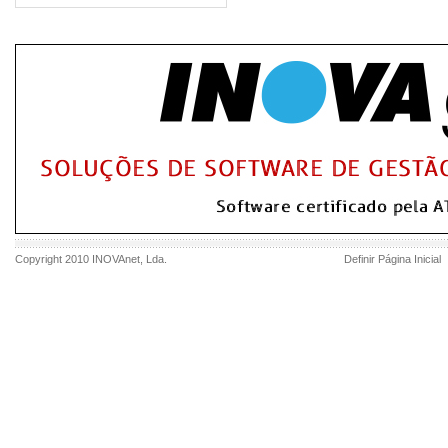
Copyright 2010
INOVAnet
, Lda.
Definir Página Inicial