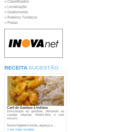
» Classificados
» Localização
» Gastronomia
» Roteiros Turísticos
» Praias
RECEITA
SUGESTÃO
Caril de Gambas à Indiana
Descasque as gambas, deixando as
caudas intactas. Retire-lhes o veio
escuro.
Numa frigideira funda, aqueça a ...
» ver mais receitas