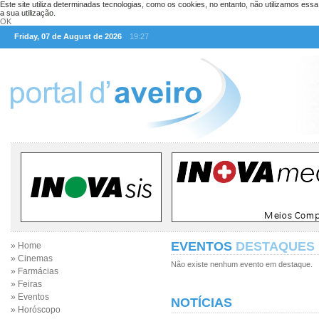
Este site utiliza determinadas tecnologias, como os cookies, no entanto, não utilizamos ess
a sua utilização.
OK
Friday, 07 de August de 2026
19:27
EVENTOS
DESTAQUES
» Home
» Cinemas
Não existe nenhum evento em destaque.
» Farmácias
» Feiras
» Eventos
NOTÍCIAS
» Horóscopo