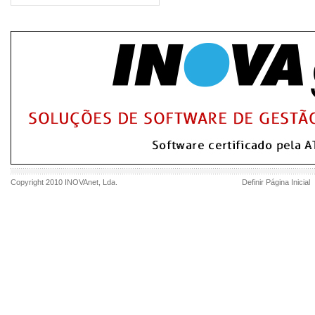
Copyright 2010
INOVAnet
, Lda.
Definir Página Inicial