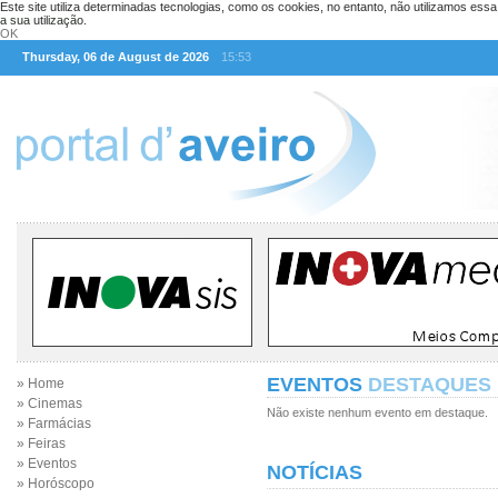
Este site utiliza determinadas tecnologias, como os cookies, no entanto, não utilizamos ess
a sua utilização.
OK
Thursday, 06 de August de 2026
15:53
EVENTOS
DESTAQUES
» Home
» Cinemas
Não existe nenhum evento em destaque.
» Farmácias
» Feiras
» Eventos
NOTÍCIAS
» Horóscopo