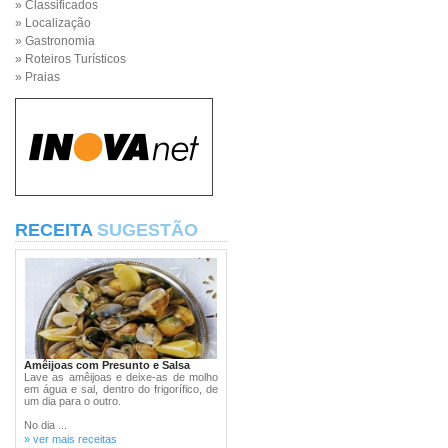
» Classificados
» Localização
» Gastronomia
» Roteiros Turísticos
» Praias
RECEITA
SUGESTÃO
Amêijoas com Presunto e Salsa
Lave as amêijoas e deixe-as de molho
em água e sal, dentro do frigorífico, de
um dia para o outro.
No dia ...
» ver mais receitas