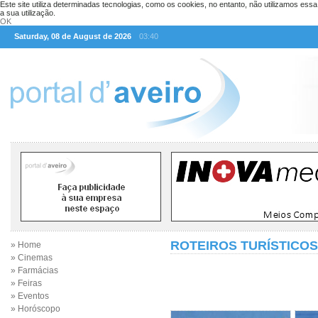
Este site utiliza determinadas tecnologias, como os cookies, no entanto, não utilizamos ess
a sua utilização.
OK
Saturday, 08 de August de 2026
03:40
ROTEIROS TURÍSTICOS
» Home
» Cinemas
» Farmácias
» Feiras
» Eventos
» Horóscopo