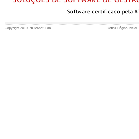
Copyright 2010
INOVAnet
, Lda.
Definir Página Inicial