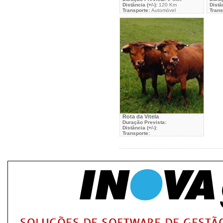
Distância (+/-):
120 Km
Distân
Transporte:
Automóvel
Trans
Rota da Vitela
Duração Prevista:
Distância (+/-):
Transporte: