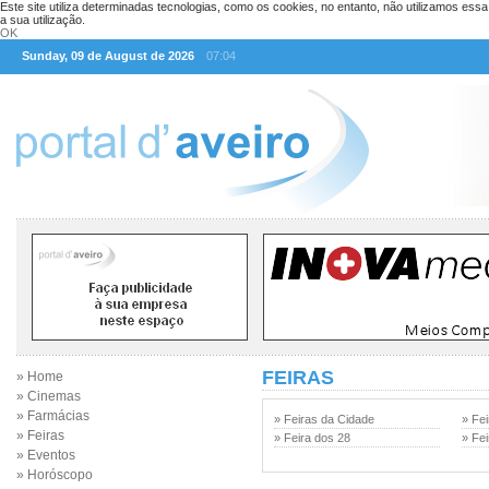
Este site utiliza determinadas tecnologias, como os cookies, no entanto, não utilizamos ess
a sua utilização.
OK
Sunday, 09 de August de 2026
07:04
FEIRAS
» Home
» Cinemas
» Farmácias
» Feiras da Cidade
» Fe
» Feiras
» Feira dos 28
» Fe
» Eventos
» Horóscopo