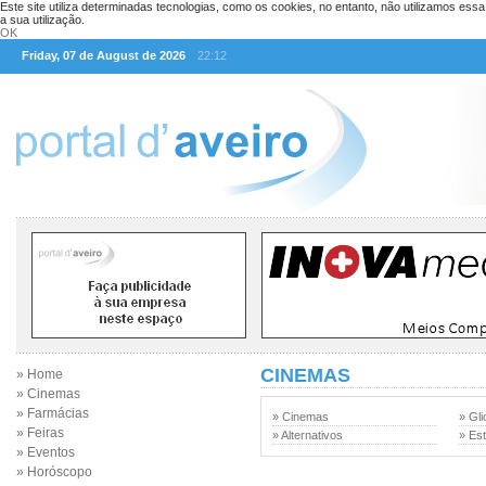
Este site utiliza determinadas tecnologias, como os cookies, no entanto, não utilizamos ess
a sua utilização.
OK
Friday, 07 de August de 2026
22:12
CINEMAS
» Home
» Cinemas
» Farmácias
» Cinemas
» Gli
» Feiras
» Alternativos
» Est
» Eventos
» Horóscopo