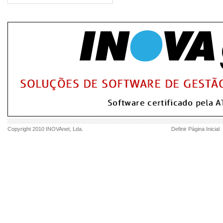
Copyright 2010
INOVAnet
, Lda.
Definir Página Inicial