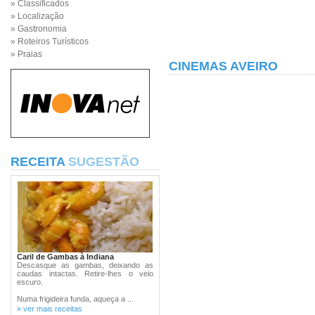
» Classificados
» Localização
» Gastronomia
» Roteiros Turísticos
» Praias
CINEMAS AVEIRO
RECEITA
SUGESTÃO
Caril de Gambas à Indiana
Descasque as gambas, deixando as
caudas intactas. Retire-lhes o veio
escuro.
Numa frigideira funda, aqueça a ...
» ver mais receitas