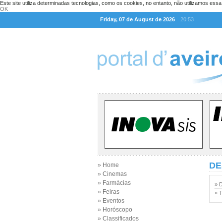
Este site utiliza determinadas tecnologias, como os cookies, no entanto, não utilizamos ess
OK
Friday, 07 de August de 2026
20:53
DE
» Home
» Cinemas
» Farmácias
» 
» Feiras
» T
» Eventos
» Horóscopo
» Classificados