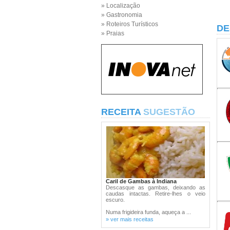
» Localização
» Gastronomia
» Roteiros Turísticos
DE
» Praias
RECEITA
SUGESTÃO
Caril de Gambas à Indiana
Descasque as gambas, deixando as
caudas intactas. Retire-lhes o veio
escuro.
Numa frigideira funda, aqueça a ...
» ver mais receitas