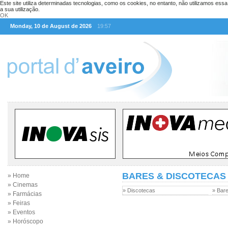
Este site utiliza determinadas tecnologias, como os cookies, no entanto, não utilizamos ess
a sua utilização.
OK
Monday, 10 de August de 2026
19:57
BARES & DISCOTECAS
» Home
» Cinemas
» Discotecas
» Bar
» Farmácias
» Feiras
» Eventos
» Horóscopo