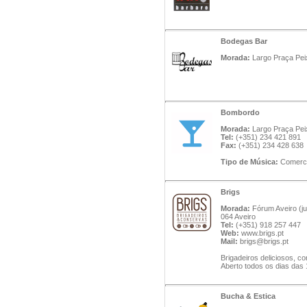
Bodegas Bar
Morada:
Largo Praça Pei
Bombordo
Morada:
Largo Praça Peix
Tel:
(+351) 234 421 891
Fax:
(+351) 234 428 638
Tipo de Música:
Comerci
Brigs
Morada:
Fórum Aveiro (ju
064 Aveiro
Tel:
(+351) 918 257 447
Web:
www.brigs.pt
Mail:
brigs@brigs.pt
Brigadeiros deliciosos, c
Aberto todos os dias das
Bucha & Estica