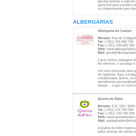
piscina exterior e sala de
aprazível para a prática 
ou simplesmente para desf
ALBERGARIAS
Albergaria do Campo
Morada:
Rua de S.Miguel 
Tel:
(+351) 256 682 745
Fax:
(+351) 256 682 385
Web:
www.albergariado
Mail:
geral@albergariad
Casa rústica, paisagem bu
lhe oferecer, o sossego e
Um novo horizonte para 
de negócios. Aqui, a trad
condicionado, lareira, se
atendimento personalizado
deseja… e que só você 
Quinta do Eden
Morada:
E.N. 109 / 3840
Tel:
(+351) 234 780 030
Fax:
(+351) 234 780 039
Web:
www.quintadoeden
Mail:
quintadoeden@iol.pt
A Quinta do Eden espera p
pelos aromas do campo 