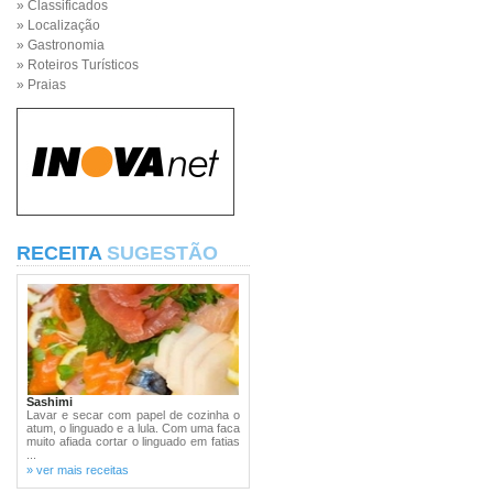
» Classificados
» Localização
» Gastronomia
» Roteiros Turísticos
» Praias
RECEITA
SUGESTÃO
Sashimi
Lavar e secar com papel de cozinha o
atum, o linguado e a lula. Com uma faca
muito afiada cortar o linguado em fatias
...
» ver mais receitas