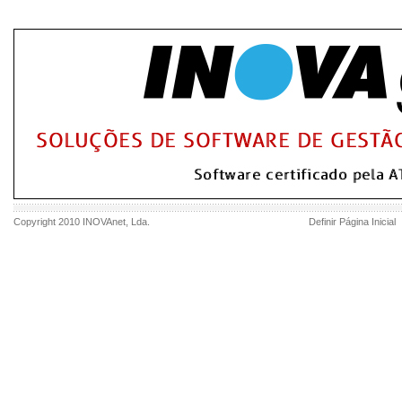
Copyright 2010
INOVAnet
, Lda.
Definir Página Inicial